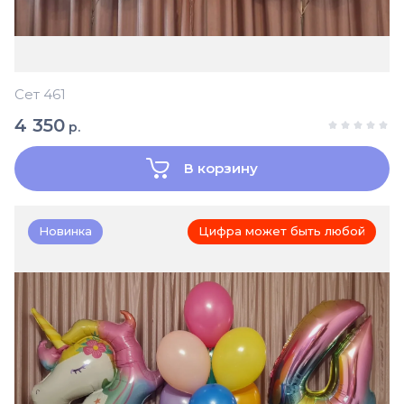
Сет 461
4 350
р.
В корзину
Новинка
Цифра может быть любой