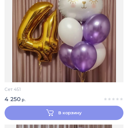
Сет 451
4 250
р.
В корзину