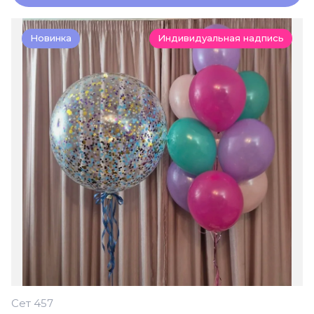
Новинка
Индивидуальная надпись
Сет 457