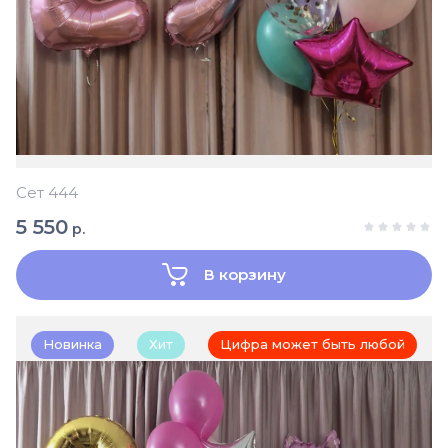
Сет 444
5 550
р.
В корзину
Новинка
Хит
Цифра может быть любой