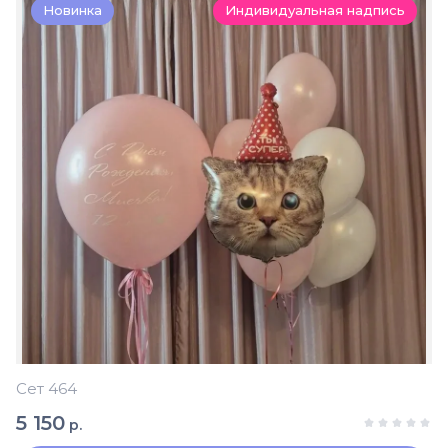
Новинка
Индивидуальная надпись
Сет 464
5 150
р.