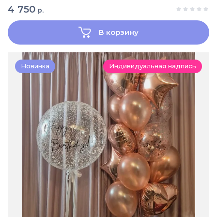
4 750
р.
В корзину
Новинка
Индивидуальная надпись