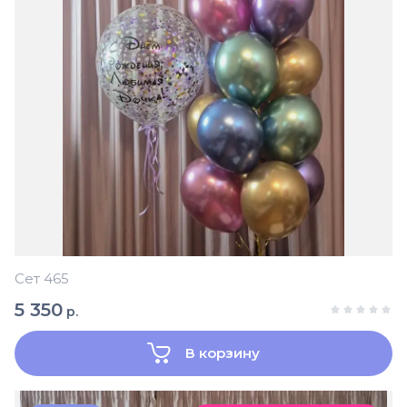
Сет 465
5 350
р.
В корзину