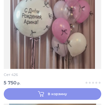
Сет 426
5 750
р.
В корзину