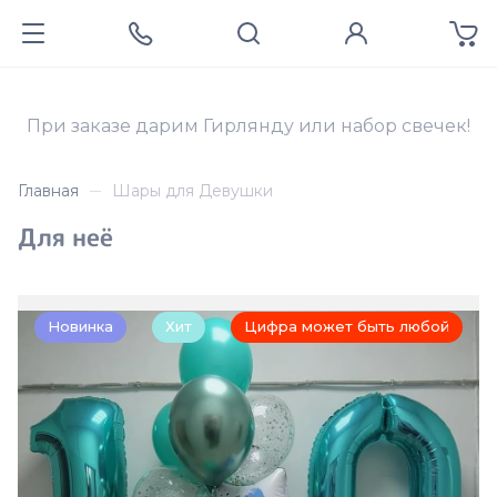
При заказе дарим Гирлянду или набор свечек!
Главная
Шары для Девушки
Для неё
Новинка
Хит
Цифра может быть любой