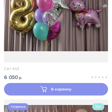
Сет 443
6 050
р.
В корзину
Новинка
Хит