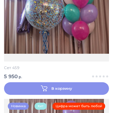
Сет 459
5 950
р.
В корзину
Новинка
Хит
Цифра может быть любой