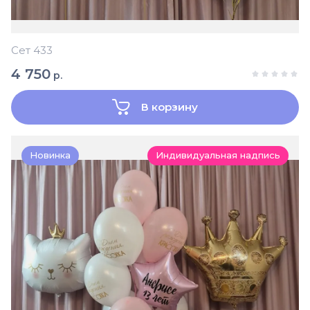
Сет 433
4 750
р.
В корзину
Новинка
Индивидуальная надпись