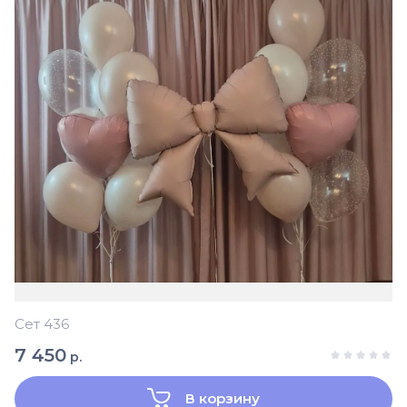
Сет 436
7 450
р.
В корзину