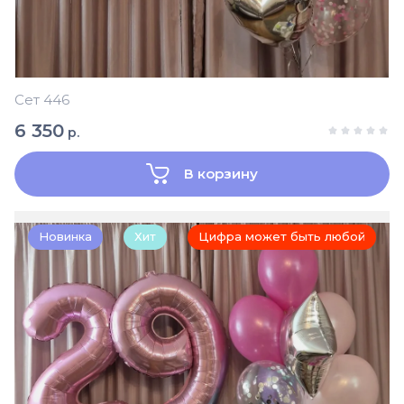
Сет 446
6 350
р.
В корзину
Новинка
Хит
Цифра может быть любой