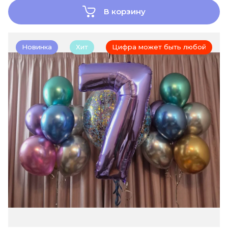
В корзину
Новинка
Хит
Цифра может быть любой