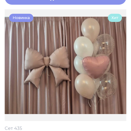
Новинка
Хит
Сет 435