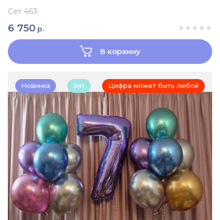
Сет 463
6 750
р.
В корзину
Новинка
Хит
Цифра может быть любой