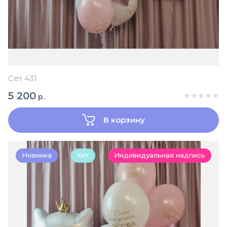
Сет 431
5 200
р.
В корзину
Новинка
Хит
Индивидуальная надпись