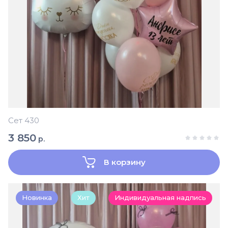
Сет 430
3 850
р.
В корзину
Новинка
Хит
Индивидуальная надпись