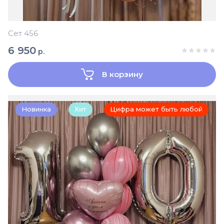
Сет 456
6 950
р.
В корзину
Новинка
Хит
Цифра может быть любой