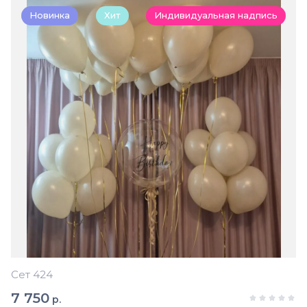
Новинка
Хит
Индивидуальная надпись
Сет 424
7 750
р.