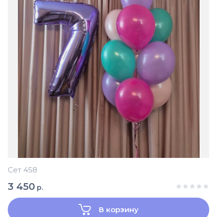
Сет 458
3 450
р.
В корзину