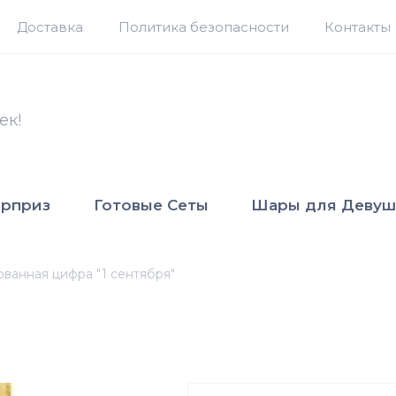
Доставка
Политика безопасности
Контакты
ек!
юрприз
Готовые Сеты
Шары для Девуш
ванная цифра "1 сентября"