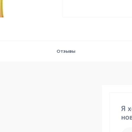
Отзывы
Я 
но