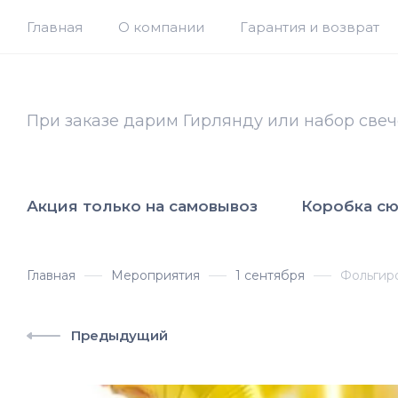
Главная
О компании
Гарантия и возврат
При заказе дарим Гирлянду или набор свеч
Акция только на самовывоз
Коробка с
Главная
Мероприятия
1 сентября
Фольгиро
Предыдущий