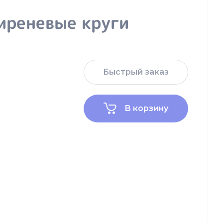
иреневые круги
Быстрый заказ
В корзину