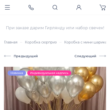
При заказе дарим Гирлянду или набор свечек!
Главная
Коробка сюрприз
Коробка с мини шарикам
Предыдущий
Следующий
Новинка
Индивидуальная надпись