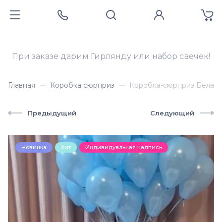
При заказе дарим Гирлянду или набор свечек!
Главная
Коробка сюрприз
Коробка-сюрприз Белая
Предыдущий
Следующий
Новинка
Хит
Индивидуальная надпись