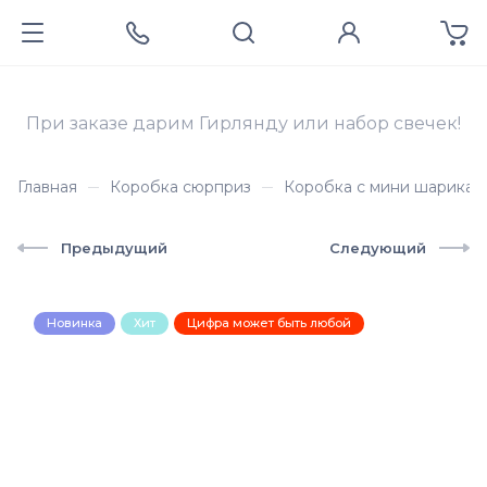
При заказе дарим Гирлянду или набор свечек!
Главная
Коробка сюрприз
Коробка с мини шарикам
Предыдущий
Следующий
Новинка
Хит
Цифра может быть любой