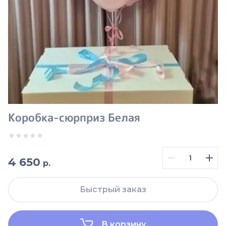
Коробка-сюрприз Белая
4 650
р.
Быстрый заказ
В корзину