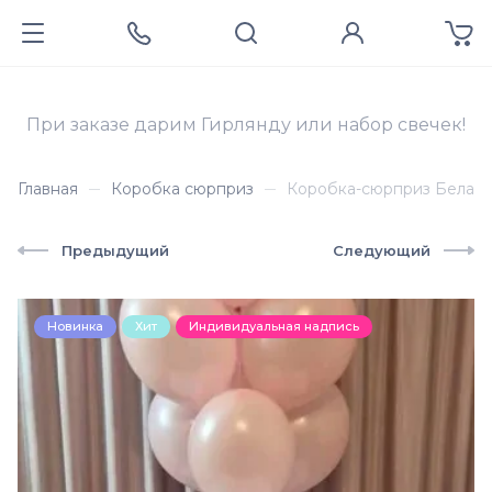
При заказе дарим Гирлянду или набор свечек!
Главная
Коробка сюрприз
Коробка-сюрприз Белая
Предыдущий
Следующий
Новинка
Хит
Индивидуальная надпись