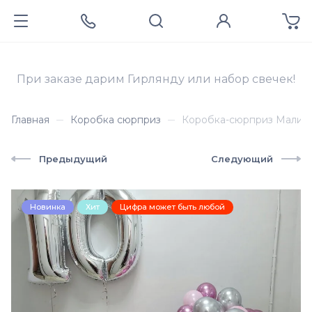
При заказе дарим Гирлянду или набор свечек!
Главная
Коробка сюрприз
Коробка-сюрприз Малин
Предыдущий
Следующий
Новинка
Хит
Цифра может быть любой