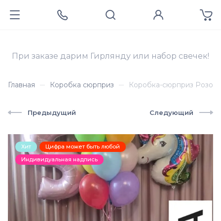
При заказе дарим Гирлянду или набор свечек!
Главная
Коробка сюрприз
Коробка-сюрприз Розова
Предыдущий
Следующий
Хит
Цифра может быть любой
Индивидуальная надпись