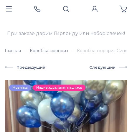
При заказе дарим Гирлянду или набор свечек!
Главная
Коробка сюрприз
Коробка-сюрприз Синяя
Предыдущий
Следующий
Новинка
Индивидуальная надпись