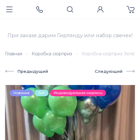
При заказе дарим Гирлянду или набор свечек!
Главная
Коробка сюрприз
Коробка-сюрприз Зелёна
Предыдущий
Следующий
Новинка
Хит
Индивидуальная надпись