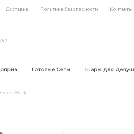
Доставка
Политика безопасности
Контакты
ек!
юрприз
Готовые Сеты
Шары для Девуш
Экстра Black