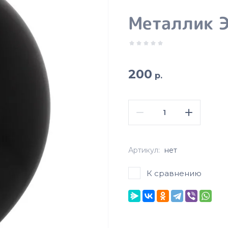
Металлик Э
200
р.
Артикул:
нет
К сравнению