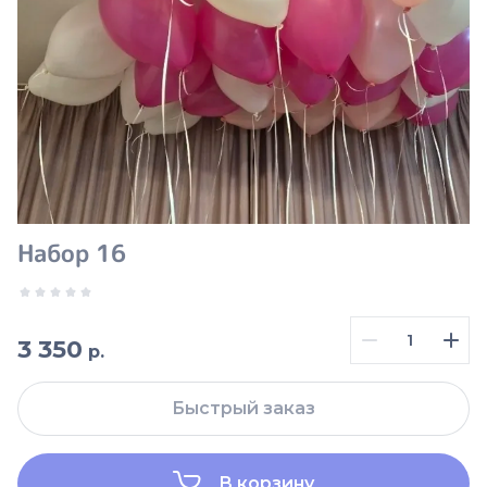
Набор 16
3 350
р.
Быстрый заказ
В корзину