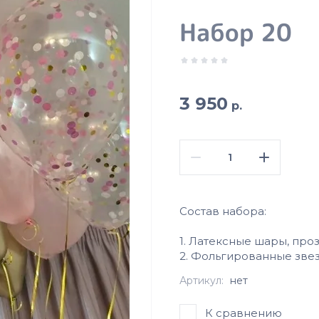
Набор 20
3 950
р.
Состав набора:
1. Латексные шары, про
2. Фольгированные звезд
Артикул:
нет
К сравнению