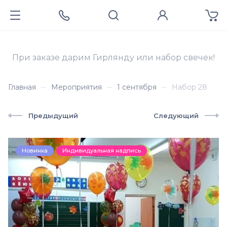
При заказе дарим Гирлянду или набор свечек!
Главная
Мероприятия
1 сентября
Набор 28
Предыдущий
Следующий
Новинка
Индивидуальная надпись