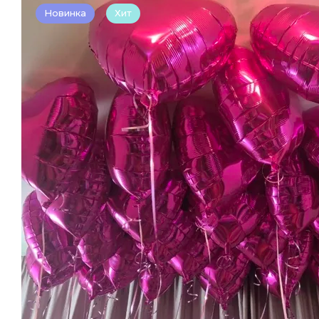
Новинка
Хит