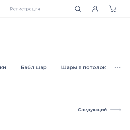
Регистрация
ки
Бабл шар
Шары в потолок
•••
Следующий