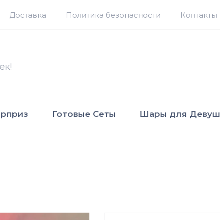
Доставка
Политика безопасности
Контакты
ек!
юрприз
Готовые Сеты
Шары для Девуш