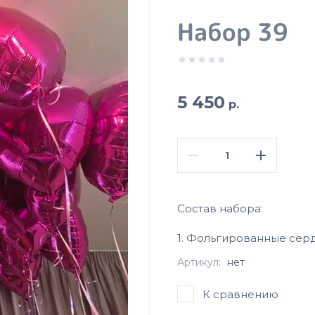
Набор 39
5 450
р.
Состав набора:
1. Фольгированные сердц
Артикул:
нет
К сравнению