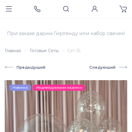
При заказе дарим Гирлянду или набор свечек!
Главная
Готовые Сеты
Сет 55
Предыдущий
Следующий
Новинка
Индивидуальная надпись