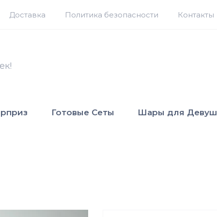
Доставка
Политика безопасности
Контакты
ек!
юрприз
Готовые Сеты
Шары для Девуш