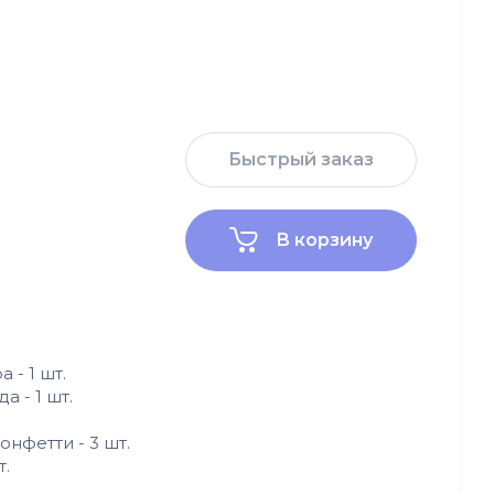
Быстрый заказ
В корзину
 - 1 шт.
а - 1 шт.
нфетти - 3 шт.
т.