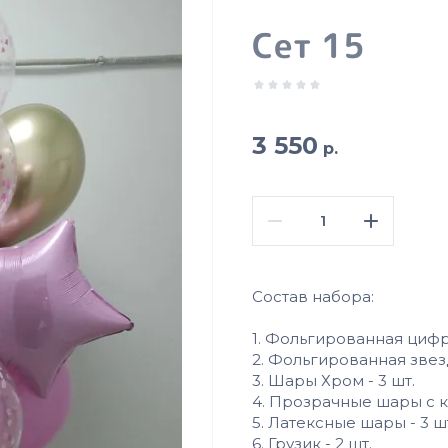
Сет 15
3 550
р.
Состав набора:
1. Фольгированная цифра
2. Фольгированная звезд
3. Шары Хром - 3 шт.
4. Прозрачные шары с ко
5. Латексные шары - 3 ш
6. Грузик - 2 шт.