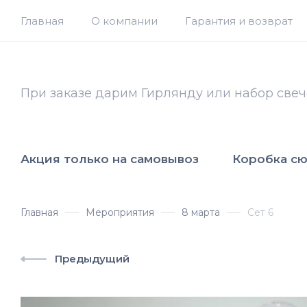
Главная
О компании
Гарантия и возврат
При заказе дарим Гирлянду или набор свеч
Акция только на самовывоз
Коробка с
Главная
Мероприятия
8 марта
Сет 6
Предыдущий