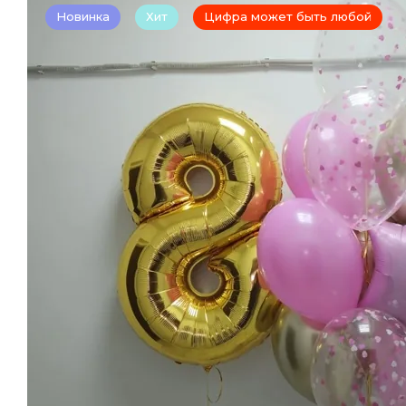
Новинка
Хит
Цифра может быть любой