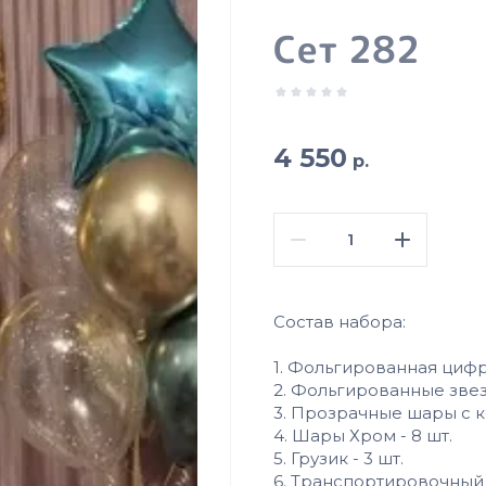
Сет 282
4 550
р.
Состав набора:
1. Фольгированная цифра
2. Фольгированные звезд
3. Прозрачные шары с ко
4. Шары Хром - 8 шт.
5. Грузик - 3 шт.
6. Транспортировочный п