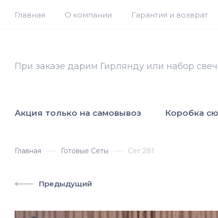
Главная
О компании
Гарантия и возврат
При заказе дарим Гирлянду или набор свеч
Акция только на самовывоз
Коробка с
Главная
Готовые Сеты
Сет 281
Предыдущий