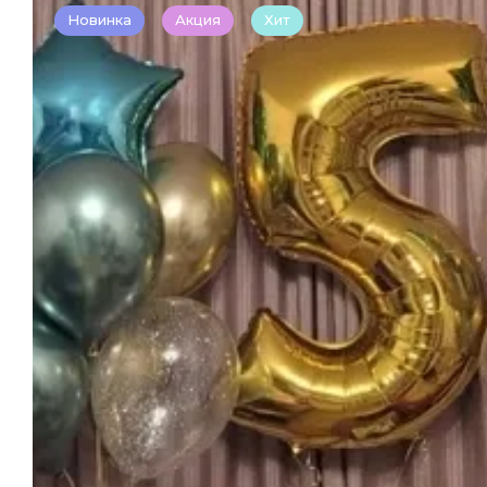
Новинка
Акция
Хит