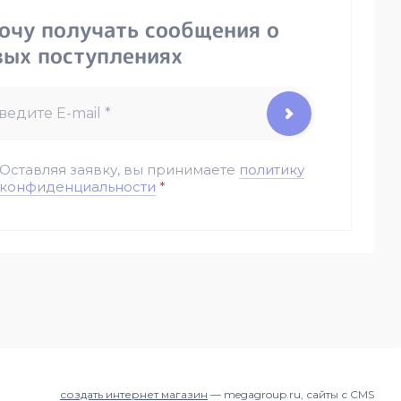
хочу получать сообщения о
вых поступлениях
Оставляя заявку, вы принимаете
политику
конфиденциальности
*
создать интернет магазин
— megagroup.ru, сайты с CMS