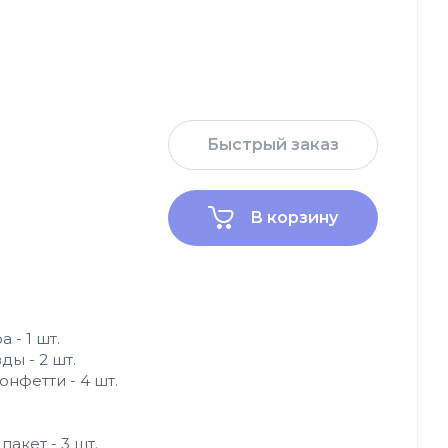
Быстрый заказ
В корзину
 - 1 шт.
ы - 2 шт.
нфетти - 4 шт.
акет - 3 шт.