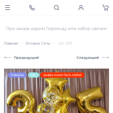
При заказе дарим Гирлянду или набор свечек!
Главная
Готовые Сеты
Сет 299
Предыдущий
Следующий
Новинка
Хит
Цифра может быть любой