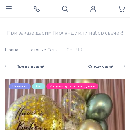
При заказе дарим Гирлянду или набор свечек!
Главная
Готовые Сеты
Сет 310
Предыдущий
Следующий
Новинка
Хит
Индивидуальная надпись