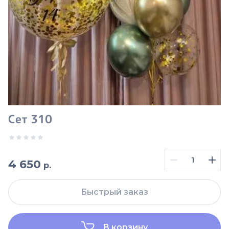
Сет 310
4 650
р.
Быстрый заказ
В корзину