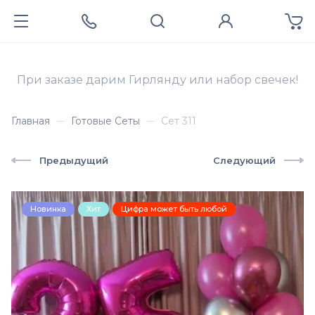
При заказе дарим Гирлянду или набор свечек!
Главная
Готовые Сеты
Сет 311
Предыдущий
Следующий
Новинка
Хит
Цифра может быть любой