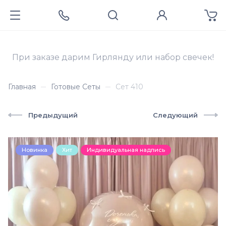
При заказе дарим Гирлянду или набор свечек!
Главная
Готовые Сеты
Сет 410
Предыдущий
Следующий
Новинка
Хит
Индивидуальная надпись