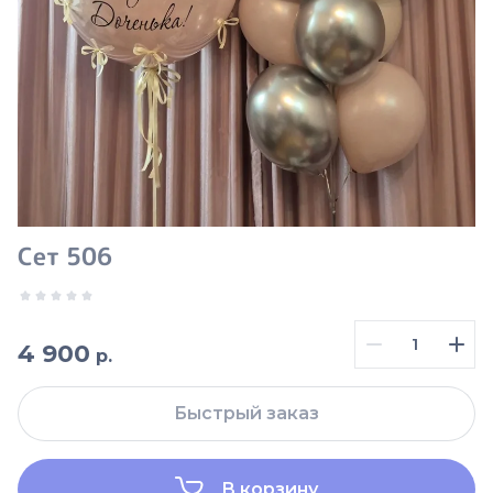
Сет 506
4 900
р.
Быстрый заказ
В корзину