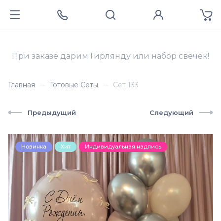
При заказе дарим Гирлянду или набор свечек!
Главная
Готовые Сеты
Сет 133
Предыдущий
Следующий
Новинка
Хит
Индивидуальная надпись