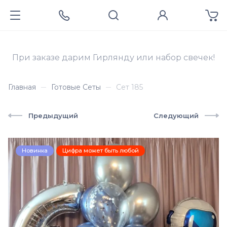
При заказе дарим Гирлянду или набор свечек!
Главная
Готовые Сеты
Сет 185
Предыдущий
Следующий
Новинка
Цифра может быть любой