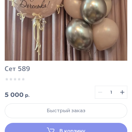
Сет 589
5 000
р.
Быстрый заказ
В корзину