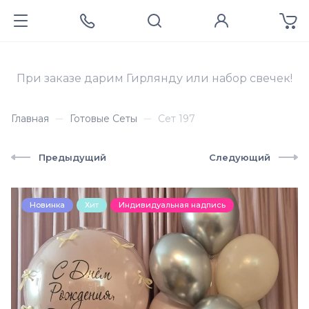
При заказе дарим Гирлянду или набор свечек!
Главная
Готовые Сеты
Сет 197
Предыдущий
Следующий
Новинка
Хит
Индивидуальная надпись