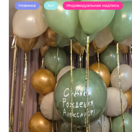
Новинка
Хит
Индивидуальная надпись