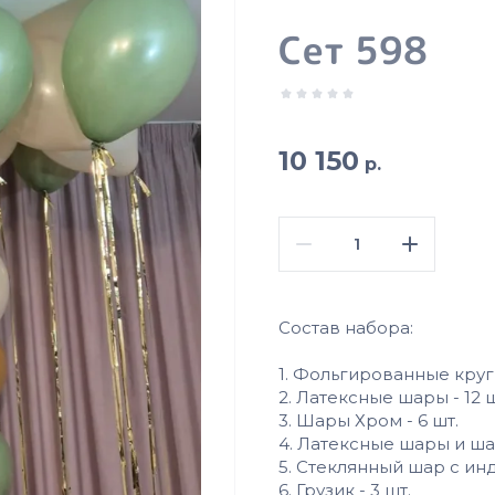
Сет 598
10 150
р.
Состав набора:
1. Фольгированные круги
2. Латексные шары - 12 ш
3. Шары Хром - 6 шт.
4. Латексные шары и ша
5. Стеклянный шар с ин
6. Грузик - 3 шт.