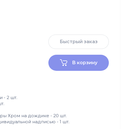
Быстрый заказ
В корзину
 - 2 шт.
т.
ры Хром на дождике - 20 шт.
дивидуальной надписью - 1 шт.