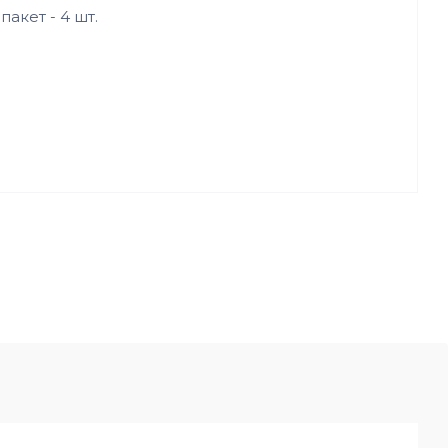
акет - 4 шт.