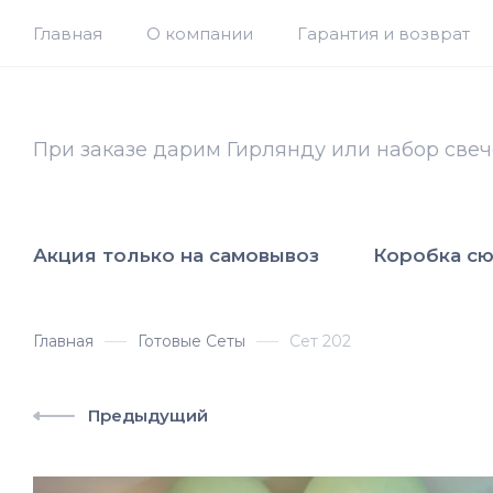
Главная
О компании
Гарантия и возврат
При заказе дарим Гирлянду или набор свеч
Акция только на самовывоз
Коробка с
Главная
Готовые Сеты
Сет 202
Предыдущий