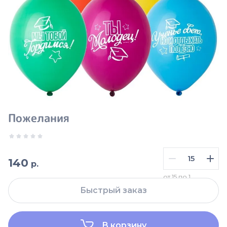
Пожелания
140
р.
от 15 по 1
Быстрый заказ
В корзину